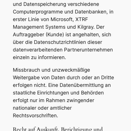
und Datenspeicherung verschiedene
Computerprogramme und Datenbanken, in
erster Linie von Microsoft, XTRF
Management Systems und Kilgray. Der
Auftraggeber (Kunde) ist angehalten, sich
über die Datenschutzrichtlinien dieser
datenverarbeitenden Partnerunternehmen
einzeln zu informieren.
Missbrauch und unzweckmäßige
Weitergabe von Daten durch oder an Dritte
erfolgen nicht. Eine Datenübermittlung an
staatliche Einrichtungen und Behörden
erfolgt nur im Rahmen zwingender
nationaler oder amtlicher
Rechtsvorschriften.
Recht auf Auskunft, Berichtigung und