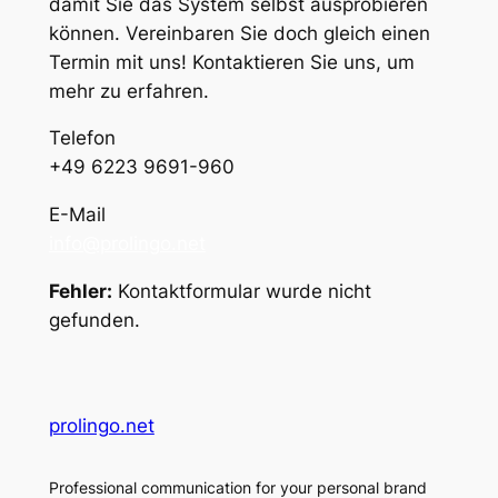
damit Sie das Sys­tem selb­st aus­pro­bieren
kön­nen. Vere­in­baren Sie doch gle­ich einen
Ter­min mit uns! Kon­tak­tieren Sie uns, um
mehr zu er­fahren.
Telefon
+49 6223 9691-960
E-Mail
info@prolingo.net
Fehler:
Kontaktformular wurde nicht
gefunden.
prolingo.net
Professional communication for your personal brand